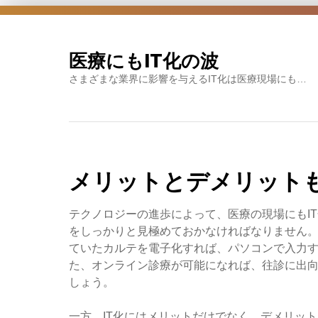
Skip
to
content
医療にもIT化の波
さまざまな業界に影響を与えるIT化は医療現場にも…
メリットとデメリットも
テクノロジーの進歩によって、医療の現場にもI
をしっかりと見極めておかなければなりません。
ていたカルテを電子化すれば、パソコンで入力
た、オンライン診療が可能になれば、往診に出
しょう。
一方、IT化にはメリットだけでなく、デメリッ