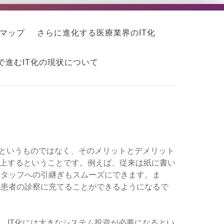
マップ
さらに進化する医療業界のIT化
で進むIT化の現状について
いというものではなく、そのメリットとデメリット
向上するということです。例えば、従来は紙に書い
スタッフへの引継ぎもスムーズにできます。ま
の患者の診察に充てることができるようになるで
、IT化には大きなシステム投資が必要になるとい