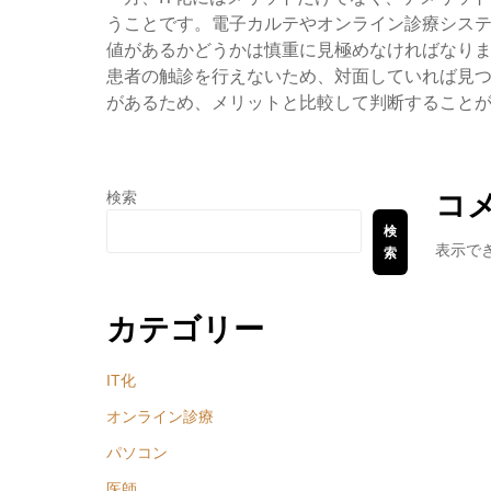
うことです。電子カルテやオンライン診療シス
値があるかどうかは慎重に見極めなければなりま
患者の触診を行えないため、対面していれば見
があるため、メリットと比較して判断すること
コ
検索
検
表示で
索
カテゴリー
IT化
オンライン診療
パソコン
医師