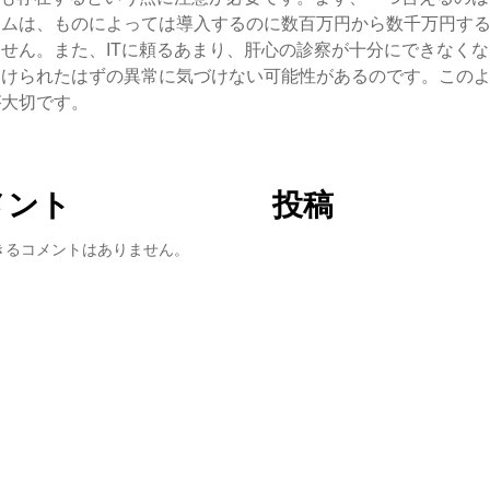
テムは、ものによっては導入するのに数百万円から数千万円す
せん。また、ITに頼るあまり、肝心の診察が十分にできなく
つけられたはずの異常に気づけない可能性があるのです。この
が大切です。
メント
投稿
きるコメントはありません。