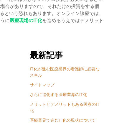
る場合がありますので、それだけの投資をする価
なるという恐れもあります。オンライン診療では、
ように
医療現場のIT化
を進めるうえではデメリット
最新記事
IT化が進む医療業界の看護師に必要な
スキル
サイトマップ
さらに進化する医療業界のIT化
メリットとデメリットもある医療のIT
化
医療業界で進むIT化の現状について