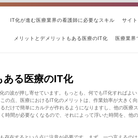
IT化が進む医療業界の看護師に必要なスキル
サイト
メリットとデメリットもある医療のIT化
医療業界
ある医療のIT化
T化の波が押し寄せています。もっとも、何でもIT化すればよ
この点、医療におけるIT化のメリットは、作業効率が大きく
するだけで簡単にカルテが作れるようになりますし、他の医療
向く時間が必要なくなるので、それによって浮いた時間を、他
トも存在するという点に注意が必要です。まず、一つ言えるのは